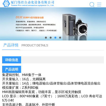
next
产品详情
PRODUCT DETAILS
next
详细信息
产品说明
集逻辑控制、HMI集于一体
开关量输入：16点，光耦隔离
开关量输出：14点；继电器输出/晶体管输出/晶体管继电器混合输出
模拟量扩展：Z系列BD板
HMI画面编辑简单直观，功能丰富，显示区域支持触摸
LCD 显示：800*480像素（7英寸）；1600万真彩色；LCD 寿命可达
5万小时
支持高速计数、高速脉冲、外部中断